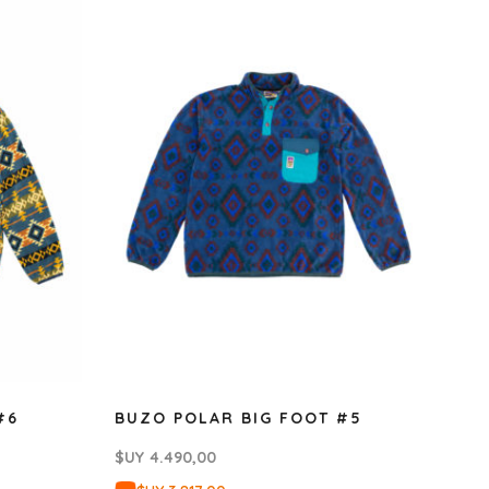
#6
BUZO POLAR BIG FOOT #5
$UY
4.490,00