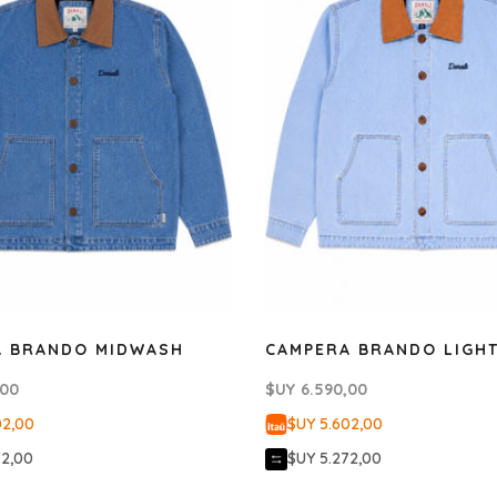
A BRANDO MIDWASH
CAMPERA BRANDO LIGH
,00
$UY
6.590,00
02,00
$UY 5.602,00
72,00
$UY 5.272,00