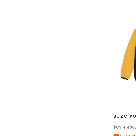
BUZO PO
$UY
4.490