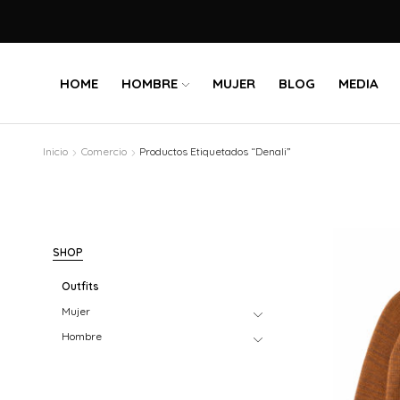
HOME
HOMBRE
MUJER
BLOG
MEDIA
Inicio
Comercio
Productos Etiquetados “Denali”
SHOP
Outfits
Mujer
Hombre