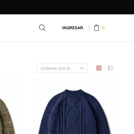
0
INGRESAR