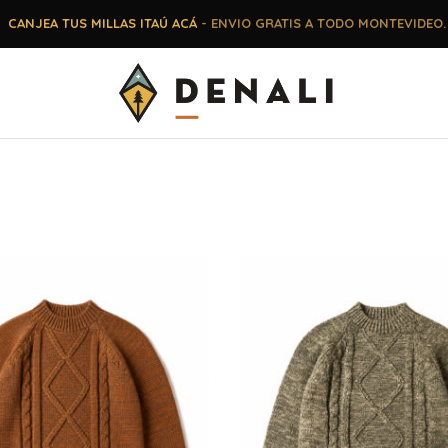
CANJEA TUS MILLAS ITAÚ ACÁ
- ENVIO GRATIS A TODO MONTEVIDEO.