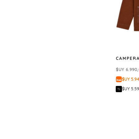
CAMPERA
$UY
6.990
$UY 5.9
$UY 5.5