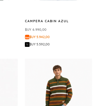
CAMPERA CABIN AZUL
$UY
6.990,00
$UY 5.942,00
$UY 5.592,00