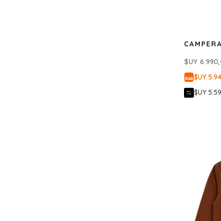
CAMPERA
$UY
6.990
$UY 5.9
$UY 5.5