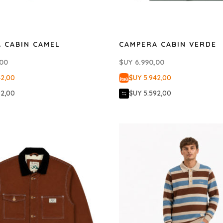
 CABIN CAMEL
CAMPERA CABIN VERDE
,00
$UY
6.990,00
42,00
$UY 5.942,00
92,00
$UY 5.592,00