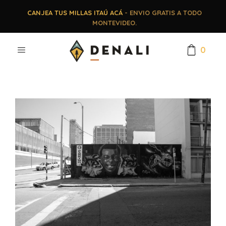
CANJEA TUS MILLAS ITAÚ ACÁ
- ENVIO GRATIS A TODO
MONTEVIDEO.
0