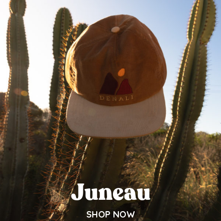
Juneau
SHOP NOW