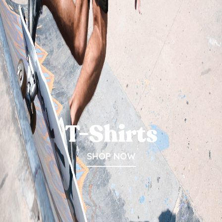
T-Shirts
SHOP NOW