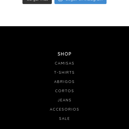
SHOP
CAMISAS
T-SHIRTS
ABRIGOS
CORTOS
JEANS
ACCESORIOS
SALE