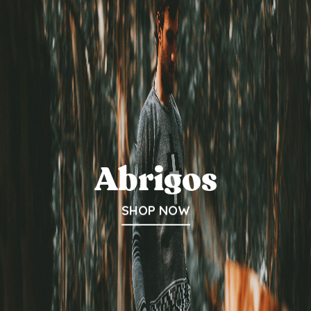
Abrigos
SHOP NOW