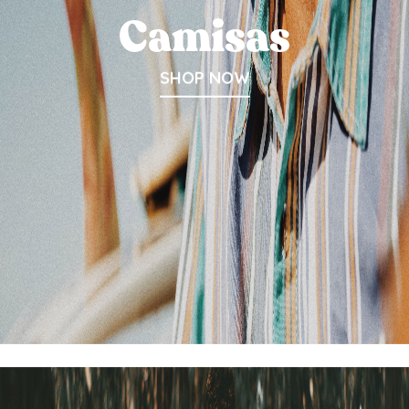
Camisas
SHOP NOW