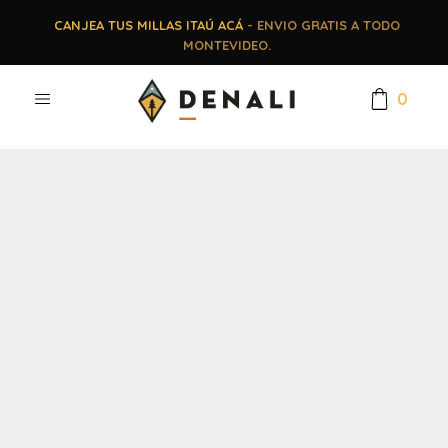
CANJEA TUS MILLAS ITAÚ ACÁ
- ENVIO GRATIS A TODO
MONTEVIDEO.
0