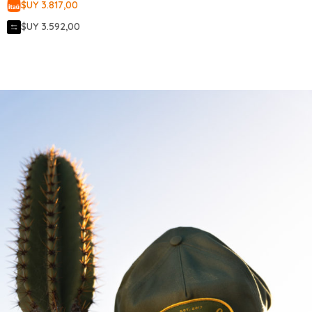
$UY 3.817,00
$UY 3.592,00