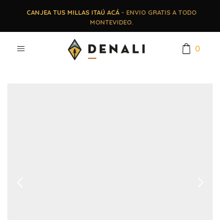
CANJEA TUS MILLAS ITAÚ ACÁ
- ENVIO GRATIS A TODO
MONTEVIDEO.
0