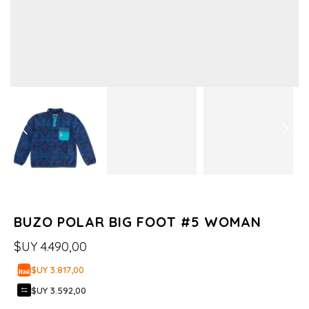
BUZO POLAR BIG FOOT #5 WOMAN
$UY
4.490,00
$UY 3.817,00
$UY 3.592,00