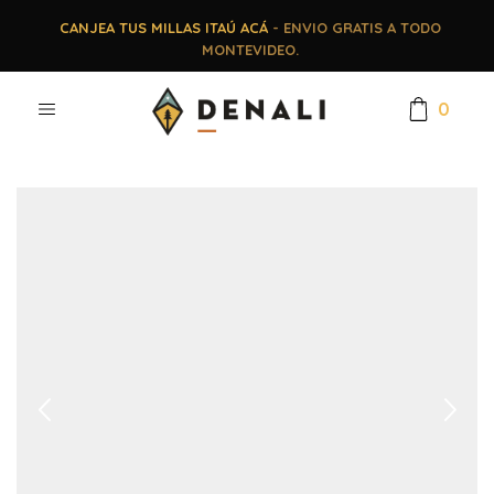
CANJEA TUS MILLAS ITAÚ ACÁ
- ENVIO GRATIS A TODO
MONTEVIDEO.
0