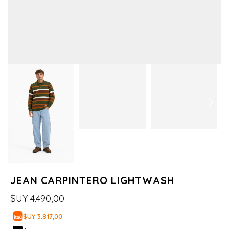
JEAN CARPINTERO LIGHTWASH
$UY
4.490,00
$UY 3.817,00