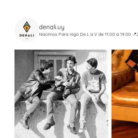
denali.uy
Nacimos Para Algo
De L a V de 11:00 a 19:00
📍2