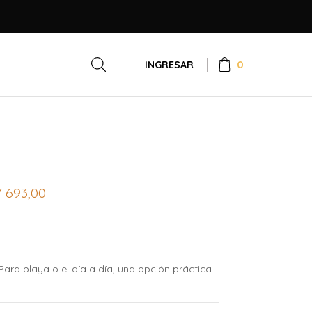
0
INGRESAR
Y
693,00
 Para playa o el día a día, una opción práctica