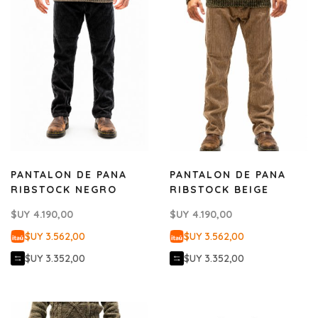
PANTALON DE PANA
PANTALON DE PANA
RIBSTOCK NEGRO
RIBSTOCK BEIGE
$UY
4.190,00
$UY
4.190,00
$UY 3.562,00
$UY 3.562,00
$UY 3.352,00
$UY 3.352,00