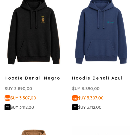
Hoodie Denali Negro
Hoodie Denali Azul
$UY
3.890,00
$UY
3.890,00
$UY 3.307,00
$UY 3.307,00
$UY 3.112,00
$UY 3.112,00