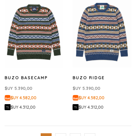
BUZO BASECAMP
BUZO RIDGE
$UY
5.390,00
$UY
5.390,00
$UY 4.582,00
$UY 4.582,00
$UY 4.312,00
$UY 4.312,00