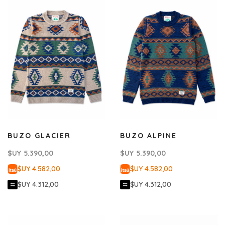
BUZO GLACIER
BUZO ALPINE
$UY
5.390,00
$UY
5.390,00
$UY 4.582,00
$UY 4.582,00
$UY 4.312,00
$UY 4.312,00