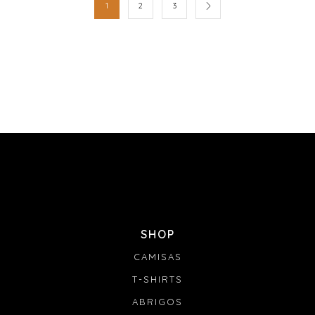
1
2
3
SHOP
CAMISAS
T-SHIRTS
ABRIGOS