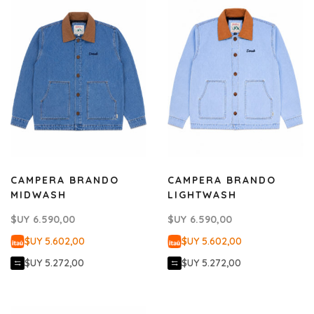
CAMPERA BRANDO
CAMPERA BRANDO
MIDWASH
LIGHTWASH
$UY
6.590,00
$UY
6.590,00
$UY 5.602,00
$UY 5.602,00
$UY 5.272,00
$UY 5.272,00