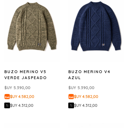
BUZO MERINO V5
BUZO MERINO V4
VERDE JASPEADO
AZUL
$UY
5.390,00
$UY
5.390,00
$UY 4.582,00
$UY 4.582,00
$UY 4.312,00
$UY 4.312,00