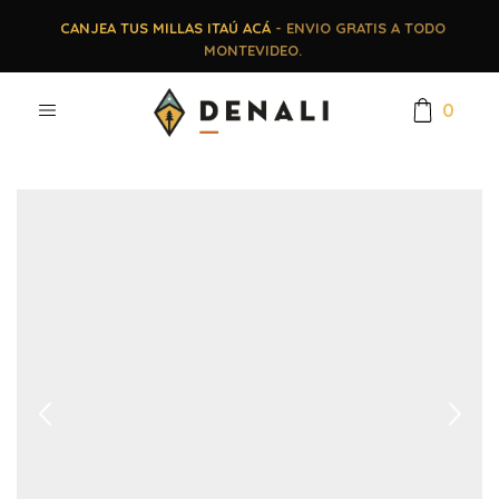
CANJEA TUS MILLAS ITAÚ ACÁ
- ENVIO GRATIS A TODO
MONTEVIDEO.
0