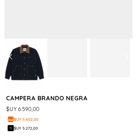
CAMPERA BRANDO NEGRA
$UY
6.590,00
$UY 5.602,00
$UY 5.272,00