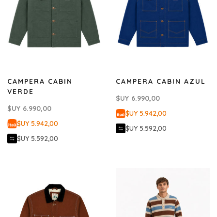
CAMPERA CABIN
CAMPERA CABIN AZUL
VERDE
$UY
6.990,00
$UY
6.990,00
$UY 5.942,00
$UY 5.942,00
$UY 5.592,00
$UY 5.592,00