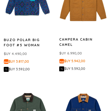
CAMPERA CABIN
BUZO POLAR BIG
CAMEL
FOOT #5 WOMAN
$UY
6.990,00
$UY
4.490,00
$UY 5.942,00
$UY 3.817,00
$UY 5.592,00
$UY 3.592,00