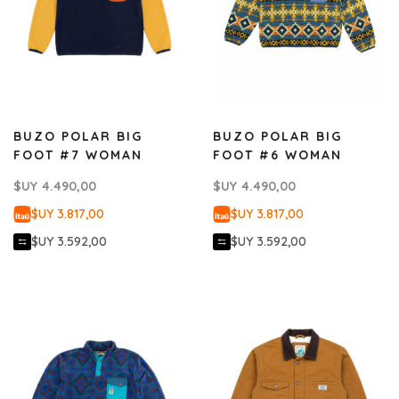
BUZO POLAR BIG
BUZO POLAR BIG
FOOT #7 WOMAN
FOOT #6 WOMAN
$UY
4.490,00
$UY
4.490,00
$UY 3.817,00
$UY 3.817,00
$UY 3.592,00
$UY 3.592,00