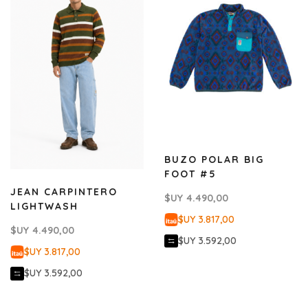
BUZO POLAR BIG
FOOT #5
JEAN CARPINTERO
$UY
4.490,00
LIGHTWASH
$UY 3.817,00
$UY
4.490,00
$UY 3.592,00
$UY 3.817,00
$UY 3.592,00