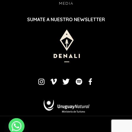
MEDIA
SUMATE A NUESTRO NEWSLETTER