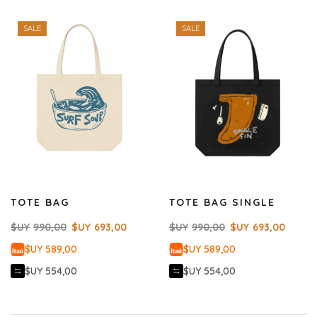
SALE
SALE
TOTE BAG
TOTE BAG SINGLE
$UY
990,00
$UY
693,00
$UY
990,00
$UY
693,00
$UY 589,00
$UY 589,00
$UY 554,00
$UY 554,00