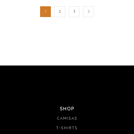
1
2
3
SHOP
CAMISAS
T-SHIRTS