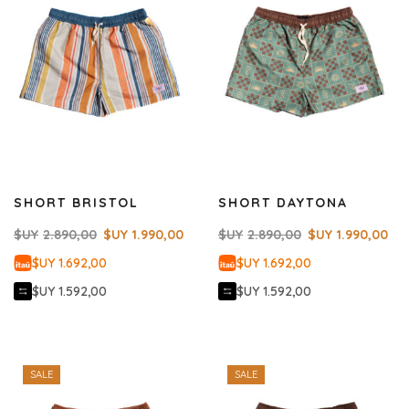
SHORT BRISTOL
SHORT DAYTONA
$UY
2.890,00
$UY
1.990,00
$UY
2.890,00
$UY
1.990,00
$UY 1.692,00
$UY 1.692,00
$UY 1.592,00
$UY 1.592,00
SALE
SALE