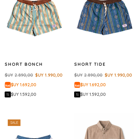
SHORT BONCH
SHORT TIDE
$UY
2.890,00
$UY
1.990,00
$UY
2.890,00
$UY
1.990,00
$UY 1.692,00
$UY 1.692,00
$UY 1.592,00
$UY 1.592,00
SALE