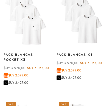
PACK BLANCAS
PACK BLANCAS X3
POCKET X3
$UY
3.570,00
$UY
3.034,00
$UY
3.570,00
$UY
3.034,00
$UY 2.579,00
$UY 2.579,00
$UY 2.427,00
$UY 2.427,00
SALE
SALE