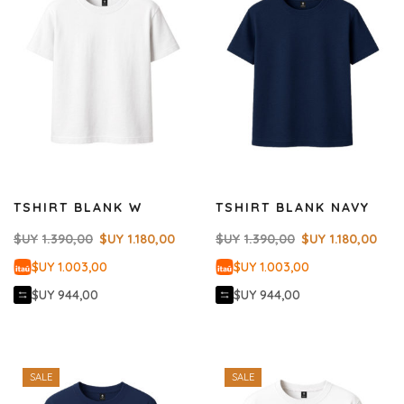
TSHIRT BLANK W
TSHIRT BLANK NAVY
$UY
1.390,00
$UY
1.180,00
$UY
1.390,00
$UY
1.180,00
$UY 1.003,00
$UY 1.003,00
$UY 944,00
$UY 944,00
SALE
SALE