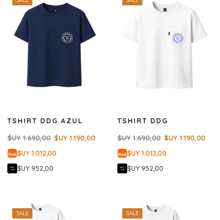
SALE
SALE
TSHIRT DDG AZUL
TSHIRT DDG
$UY
1.690,00
$UY
1.190,00
$UY
1.690,00
$UY
1.190,00
$UY 1.012,00
$UY 1.012,00
$UY 952,00
$UY 952,00
SALE
SALE