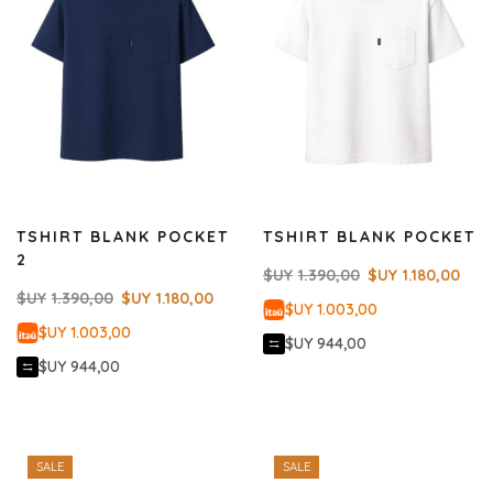
TSHIRT BLANK POCKET
TSHIRT BLANK POCKET
2
$UY
1.390,00
$UY
1.180,00
$UY
1.390,00
$UY
1.180,00
$UY 1.003,00
$UY 1.003,00
$UY 944,00
$UY 944,00
SALE
SALE