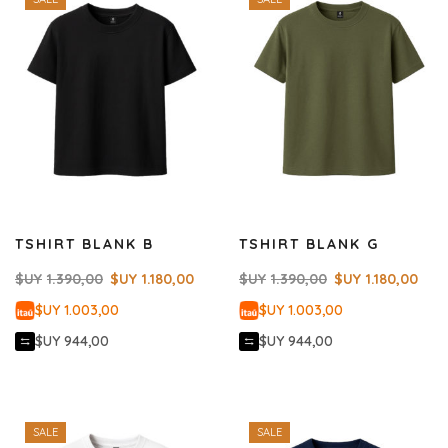
TSHIRT BLANK B
TSHIRT BLANK G
$UY
1.390,00
$UY
1.180,00
$UY
1.390,00
$UY
1.180,00
$UY 1.003,00
$UY 1.003,00
$UY 944,00
$UY 944,00
SALE
SALE