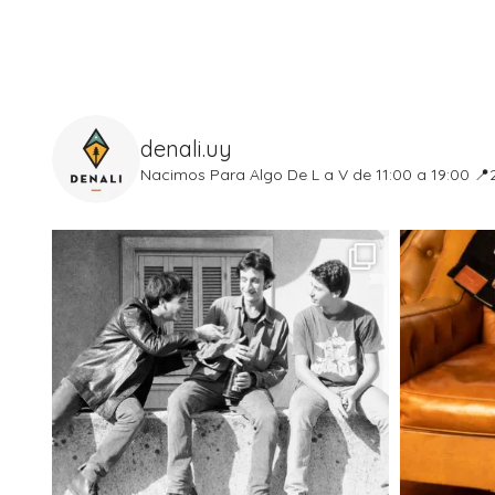
denali.uy
Nacimos Para Algo
De L a V de 11:00 a 19:00
📍2