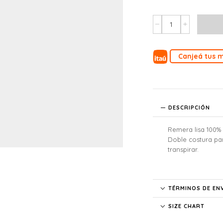
Canjeá tus m
DESCRIPCIÓN
Remera lisa 100
Doble costura par
transpirar.
TÉRMINOS DE EN
SIZE CHART