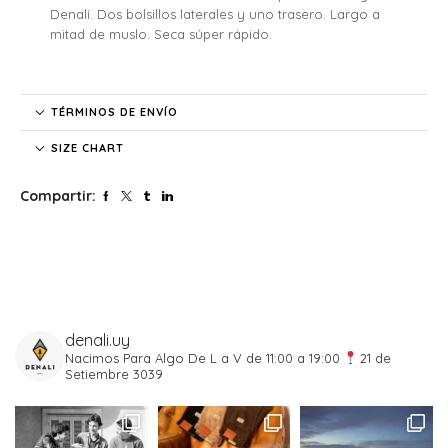
Denali. Dos bolsillos laterales y uno trasero. Largo a
mitad de muslo. Seca súper rápido.
TÉRMINOS DE ENVÍO
SIZE CHART
Compartir:
denali.uy
Nacimos Para Algo
De L a V de 11:00 a 19:00
21 de
Setiembre 3039