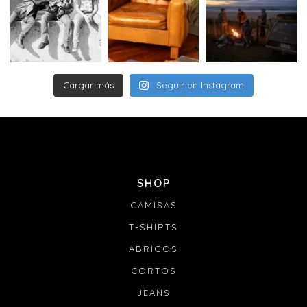
Cargar más
Seguir en Instagram
SHOP
CAMISAS
T-SHIRTS
ABRIGOS
CORTOS
JEANS