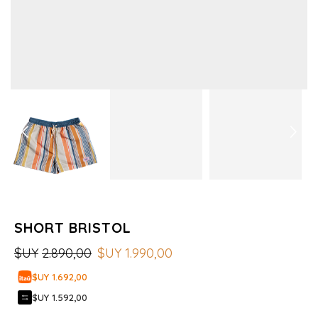
SHORT BRISTOL
$UY
2.890,00
$UY
1.990,00
$UY 1.692,00
$UY 1.592,00