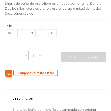
Shorts de baño de microfibra estampada con original Denali.
Dos bolsillos laterales y uno trasero. Largo a mitad de muslo.
Seca súper rápido.
Talle:
XXL
S
M
L
XL
Añadir al carrito
Canjeá tus millas Itaú
DESCRIPCIÓN
Shorts de baño de microfibra estampada con original