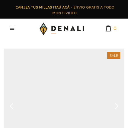
CANJEA TUS MILLAS ITAÚ ACÁ
- ENVIO GRATIS A TODO
MONTEVIDEO.
0
SALE