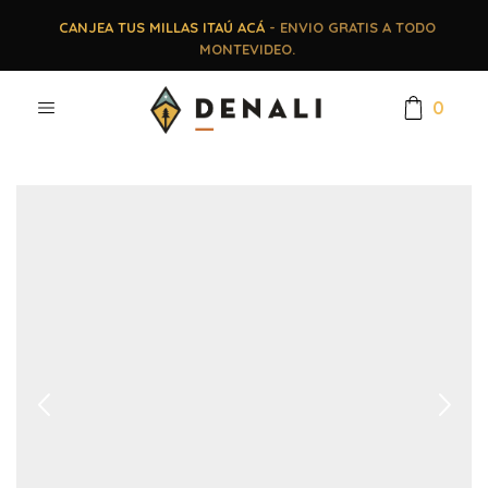
CANJEA TUS MILLAS ITAÚ ACÁ
- ENVIO GRATIS A TODO
MONTEVIDEO.
0