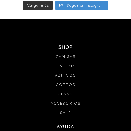
Cargar más
Seguir en Instagram
SHOP
CAMISAS
T-SHIRTS
ABRIGOS
CORTOS
JEANS
ACCESORIOS
SALE
AYUDA