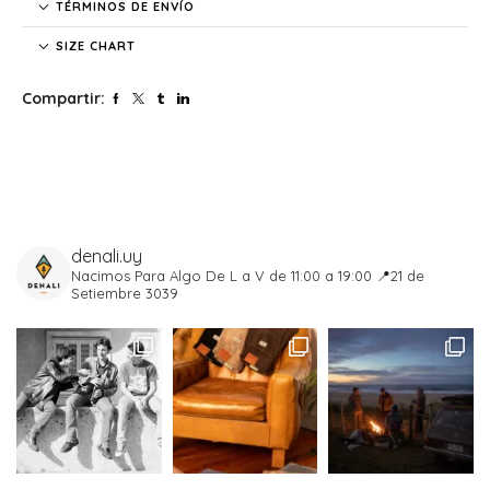
TÉRMINOS DE ENVÍO
SIZE CHART
Compartir:
denali.uy
Nacimos Para Algo
De L a V de 11:00 a 19:00
📍21 de
Setiembre 3039