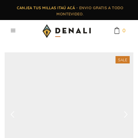
CANJEA TUS MILLAS ITAÚ ACÁ
- ENVIO GRATIS A TODO
MONTEVIDEO.
0
SALE