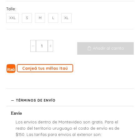
Talle:
XXL
S
M
L
XL
Añadir al carrito
Canjeá tus millas Itaú
TÉRMINOS DE ENVÍO
Envio
Los envíos dentro de Montevideo son gratis. Para el
resto del territorio uruguayo el costo de envío es de
$150. Las tarifas para envíos al exterior son: