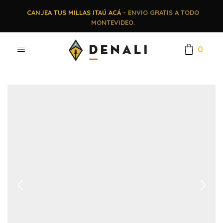
CANJEA TUS MILLAS ITAÚ ACÁ
- ENVIO GRATIS A TODO
MONTEVIDEO.
0