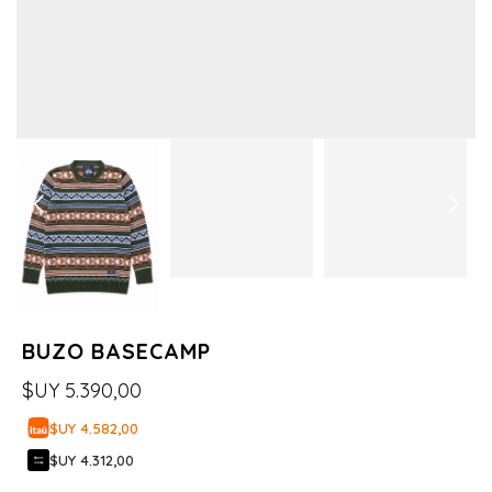
BUZO BASECAMP
$UY
5.390,00
$UY 4.582,00
$UY 4.312,00