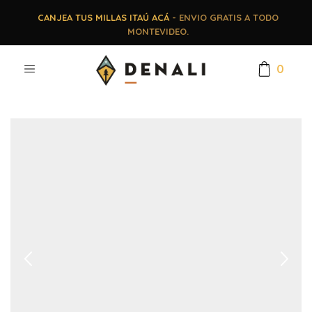
CANJEA TUS MILLAS ITAÚ ACÁ
- ENVIO GRATIS A TODO
MONTEVIDEO.
0