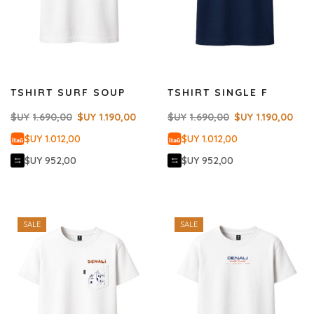
TSHIRT SURF SOUP
TSHIRT SINGLE F
$UY
1.690,00
$UY
1.190,00
$UY
1.690,00
$UY
1.190,00
$UY 1.012,00
$UY 1.012,00
$UY 952,00
$UY 952,00
SALE
SALE