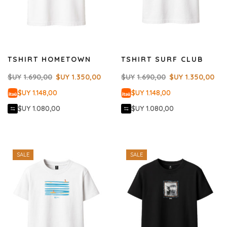
TSHIRT HOMETOWN
TSHIRT SURF CLUB
$UY
1.690,00
$UY
1.350,00
$UY
1.690,00
$UY
1.350,00
$UY 1.148,00
$UY 1.148,00
$UY 1.080,00
$UY 1.080,00
SALE
SALE