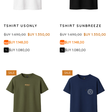
TSHIRT USONLY
TSHIRT SUNBREEZE
$UY
1.690,00
$UY
1.350,00
$UY
1.690,00
$UY
1.350,00
$UY 1.148,00
$UY 1.148,00
$UY 1.080,00
$UY 1.080,00
SALE
SALE