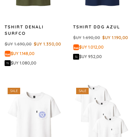
TSHIRT DENALI
TSHIRT DDG AZUL
SURFCO
$UY
1.690,00
$UY
1.190,00
$UY
1.690,00
$UY
1.350,00
$UY 1.012,00
$UY 1.148,00
$UY 952,00
$UY 1.080,00
SALE
SALE