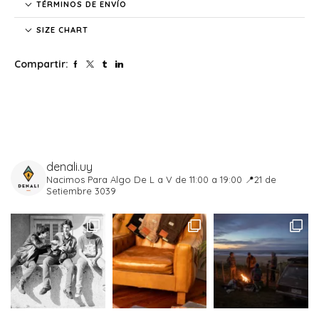
TÉRMINOS DE ENVÍO
SIZE CHART
Compartir:
denali.uy
Nacimos Para Algo
De L a V de 11:00 a 19:00
📍21 de
Setiembre 3039