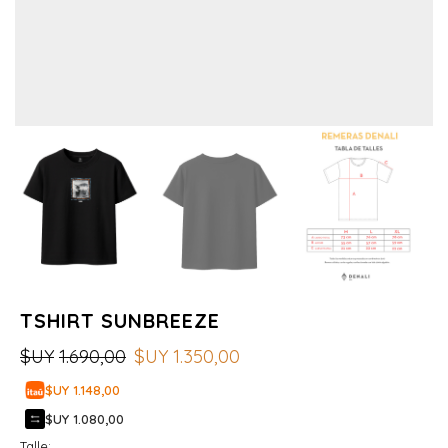
TSHIRT SUNBREEZE
$UY
1.690,00
$UY
1.350,00
$UY 1.148,00
$UY 1.080,00
Talle: