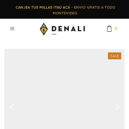
CANJEA TUS MILLAS ITAÚ ACÁ
- ENVIO GRATIS A TODO
MONTEVIDEO.
0
SALE