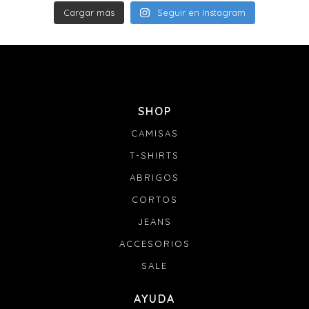
Cargar más
Seguir en Instagram
SHOP
CAMISAS
T-SHIRTS
ABRIGOS
CORTOS
JEANS
ACCESORIOS
SALE
AYUDA