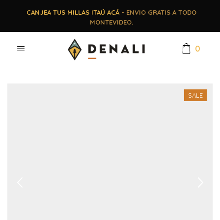
CANJEA TUS MILLAS ITAÚ ACÁ
- ENVIO GRATIS A TODO
MONTEVIDEO.
0
SALE