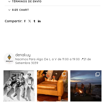
TÉRMINOS DE ENVÍO
SIZE CHART
Compartir:
denali.uy
Nacimos Para Algo
De L a V de 11:00 a 19:00
📍21 de
Setiembre 3039