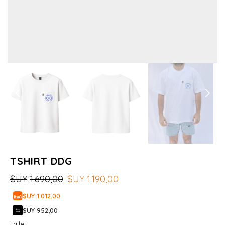
TSHIRT DDG
$UY
1.690,00
$UY
1.190,00
$UY 1.012,00
$UY 952,00
Talle: