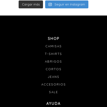
Cargar más
Seguir en Instagram
SHOP
CAMISAS
T-SHIRTS
ABRIGOS
CORTOS
JEANS
ACCESORIOS
SALE
AYUDA