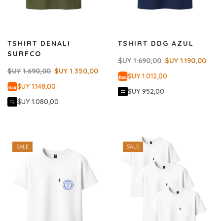
TSHIRT DENALI
TSHIRT DDG AZUL
SURFCO
$UY
1.690,00
$UY
1.190,00
$UY
1.690,00
$UY
1.350,00
$UY 1.012,00
$UY 1.148,00
$UY 952,00
$UY 1.080,00
SALE
SALE