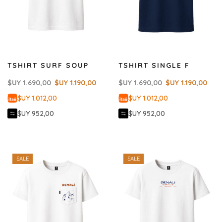
TSHIRT SURF SOUP
TSHIRT SINGLE F
$UY
1.690,00
$UY
1.190,00
$UY
1.690,00
$UY
1.190,00
$UY 1.012,00
$UY 1.012,00
$UY 952,00
$UY 952,00
SALE
SALE