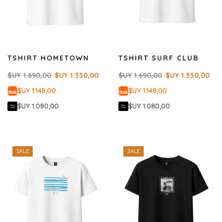
TSHIRT HOMETOWN
TSHIRT SURF CLUB
$UY
1.690,00
$UY
1.350,00
$UY
1.690,00
$UY
1.350,00
$UY 1.148,00
$UY 1.148,00
$UY 1.080,00
$UY 1.080,00
SALE
SALE