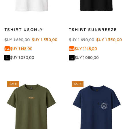
TSHIRT USONLY
TSHIRT SUNBREEZE
$UY
1.690,00
$UY
1.350,00
$UY
1.690,00
$UY
1.350,00
$UY 1.148,00
$UY 1.148,00
$UY 1.080,00
$UY 1.080,00
SALE
SALE