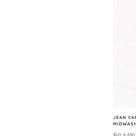
JEAN CA
MIDWAS
$UY
4.490