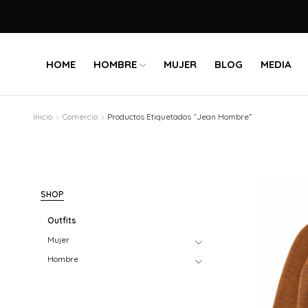
HOME
HOMBRE
MUJER
BLOG
MEDIA
Inicio
Comercio
Productos Etiquetados “Jean Hombre”
SHOP
Outfits
Mujer
Hombre