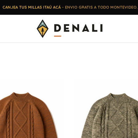
CANJEA TUS MILLAS ITAÚ ACÁ
- ENVIO GRATIS A TODO MONTEVIDEO.