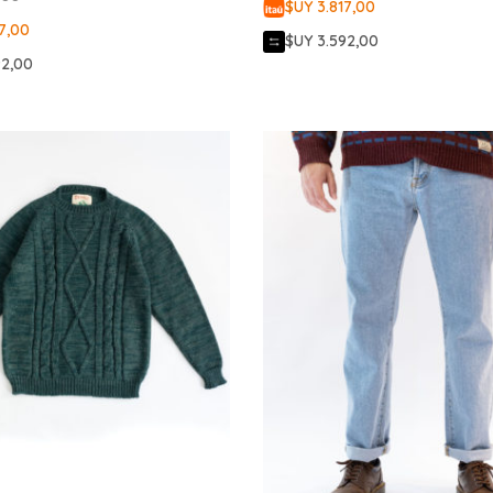
$UY 3.817,00
7,00
$UY 3.592,00
92,00