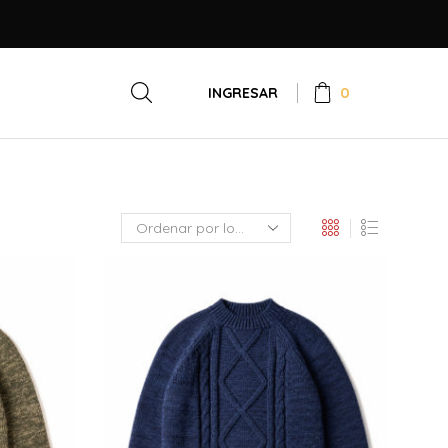
0
INGRESAR