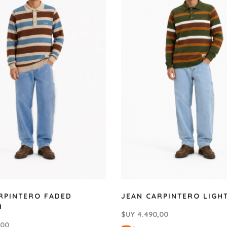
RPINTERO FADED
JEAN CARPINTERO LIGH
H
$UY
4.490,00
,00