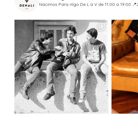
Nacimos Para Algo
De L a V de 11:00 a 19:00
📍2