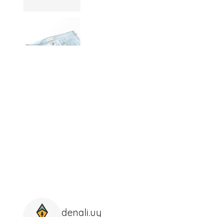
denali.uy