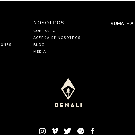
Envianos un mail
pedido y el nume
NOSOTROS
SUMATE A
CONTACTO
ACERCA DE NOSOTROS
IONES
BLOG
MEDIA