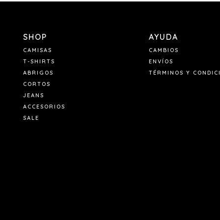
SHOP
AYUDA
CAMISAS
CAMBIOS
T-SHIRTS
ENVÍOS
ABRIGOS
TÉRMINOS Y CONDIC
CORTOS
JEANS
ACCESORIOS
SALE