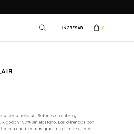
0
INGRESAR
LAIR
ico cinco bolsillos. Botones en cobre y
. Algodón 100% sin elastano. Las difrencias con
hecho con una tela más gruesa y el corte es más