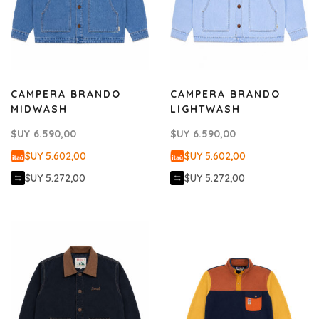
CAMPERA BRANDO
CAMPERA BRANDO
MIDWASH
LIGHTWASH
$UY
6.590,00
$UY
6.590,00
$UY 5.602,00
$UY 5.602,00
$UY 5.272,00
$UY 5.272,00