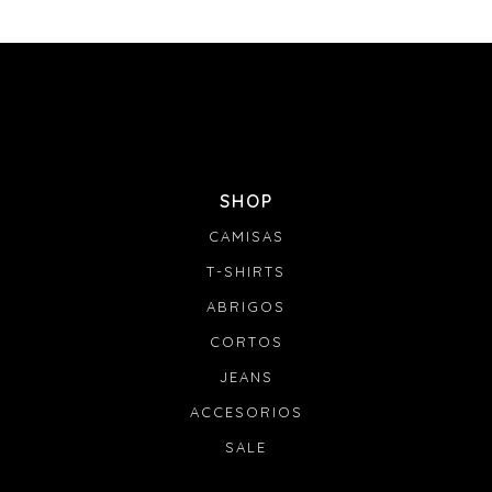
SHOP
CAMISAS
T-SHIRTS
ABRIGOS
CORTOS
JEANS
ACCESORIOS
SALE