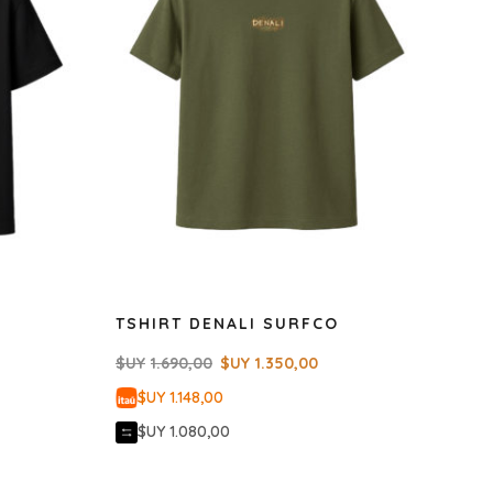
TSHIRT DENALI SURFCO
$UY
1.690,00
$UY
1.350,00
$UY 1.148,00
$UY 1.080,00