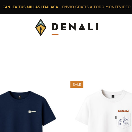
CANJEA TUS MILLAS ITAÚ ACÁ
- ENVIO GRATIS A TODO MONTEVIDEO.
SALE