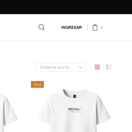
0
INGRESAR
SALE