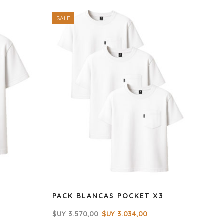
SALE
PACK BLANCAS POCKET X3
$UY
3.570,00
$UY
3.034,00