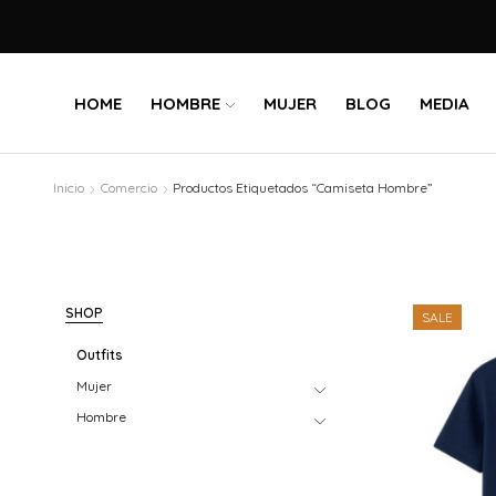
HOME
HOMBRE
MUJER
BLOG
MEDIA
Inicio
Comercio
Productos Etiquetados “Camiseta Hombre”
SHOP
SALE
Outfits
Mujer
Hombre