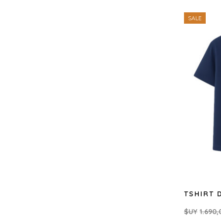
SALE
TSHIRT 
$UY
1.690,