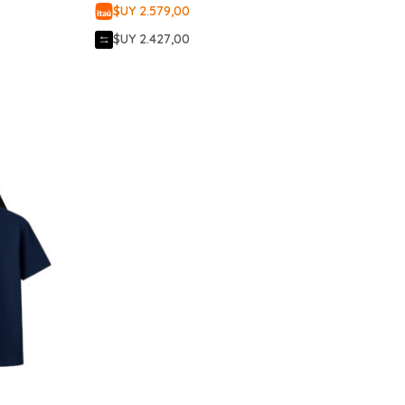
$UY 2.579,00
$UY 2.427,00