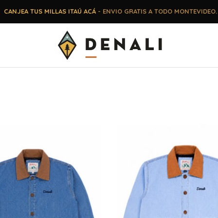
CANJEA TUS MILLAS ITAÚ ACÁ
- ENVIO GRATIS A TODO MONTEVIDEO.