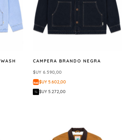
TWASH
CAMPERA BRANDO NEGRA
$UY
6.590,00
$UY 5.602,00
$UY 5.272,00