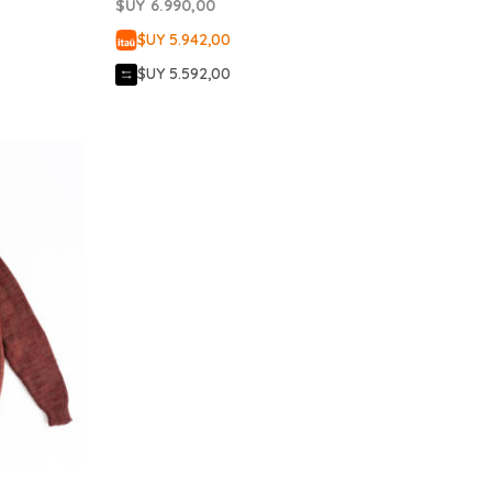
$UY
6.990,00
$UY 5.942,00
$UY 5.592,00