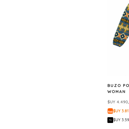
BUZO PO
WOMAN
$UY
4.490
$UY 3.81
$UY 3.5