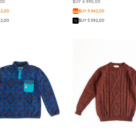
,00
$UY
6.990,00
42,00
$UY 5.942,00
92,00
$UY 5.592,00