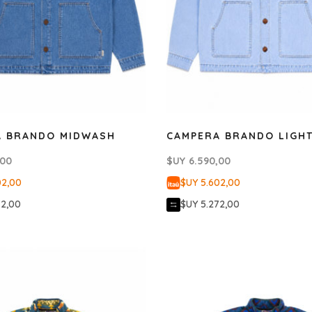
A BRANDO MIDWASH
CAMPERA BRANDO LIGH
,00
$UY
6.590,00
02,00
$UY 5.602,00
72,00
$UY 5.272,00