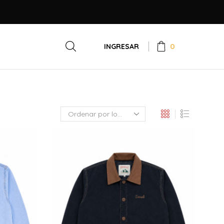
0
INGRESAR