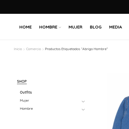
HOME
HOMBRE
MUJER
BLOG
MEDIA
Inicio
Comercio
Productos Etiquetados “Abrigo Hombre”
SHOP
Outfits
Mujer
Hombre