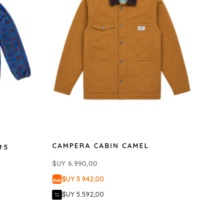
CAMPERA CABIN CAMEL
#5
$UY
6.990,00
$UY 5.942,00
$UY 5.592,00