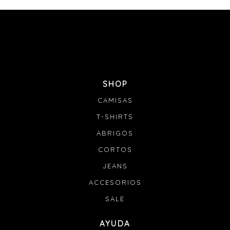
SHOP
CAMISAS
T-SHIRTS
ABRIGOS
CORTOS
JEANS
ACCESORIOS
SALE
AYUDA