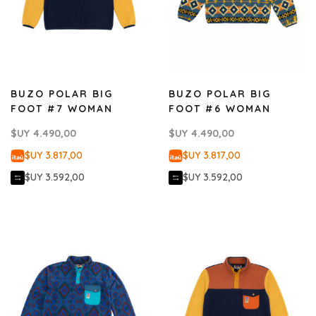
BUZO POLAR BIG
BUZO POLAR BIG
FOOT #7 WOMAN
FOOT #6 WOMAN
$UY
4.490,00
$UY
4.490,00
$UY 3.817,00
$UY 3.817,00
$UY 3.592,00
$UY 3.592,00