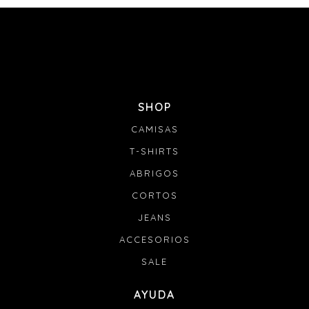
SHOP
CAMISAS
T-SHIRTS
ABRIGOS
CORTOS
JEANS
ACCESORIOS
SALE
AYUDA