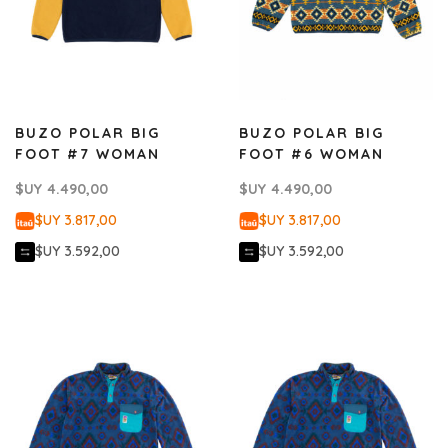
BUZO POLAR BIG
BUZO POLAR BIG
FOOT #7 WOMAN
FOOT #6 WOMAN
$UY
4.490,00
$UY
4.490,00
$UY 3.817,00
$UY 3.817,00
$UY 3.592,00
$UY 3.592,00