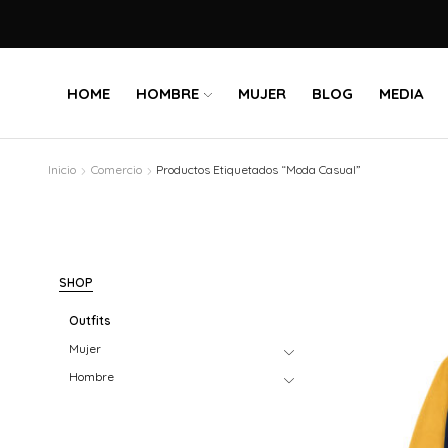
HOME
HOMBRE
MUJER
BLOG
MEDIA
Inicio
Comercio
Productos Etiquetados “Moda Casual”
SHOP
Outfits
Mujer
Hombre