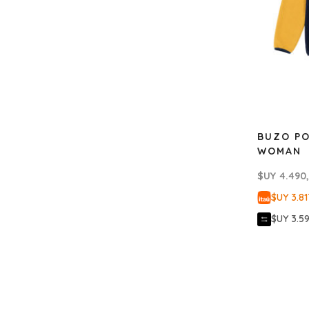
BUZO PO
WOMAN
$UY
4.490
$UY 3.81
$UY 3.5