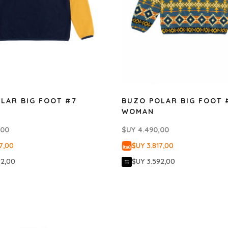
LAR BIG FOOT #7
BUZO POLAR BIG FOOT 
WOMAN
,00
$UY
4.490,00
7,00
$UY 3.817,00
92,00
$UY 3.592,00