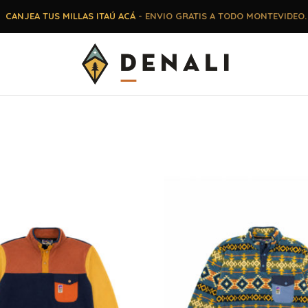
CANJEA TUS MILLAS ITAÚ ACÁ
- ENVIO GRATIS A TODO MONTEVIDEO.