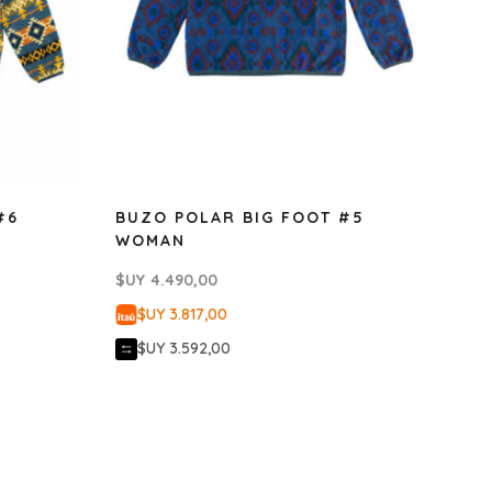
#6
BUZO POLAR BIG FOOT #5
WOMAN
$UY
4.490,00
$UY 3.817,00
$UY 3.592,00