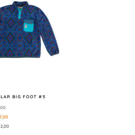
LAR BIG FOOT #5
,00
7,00
92,00