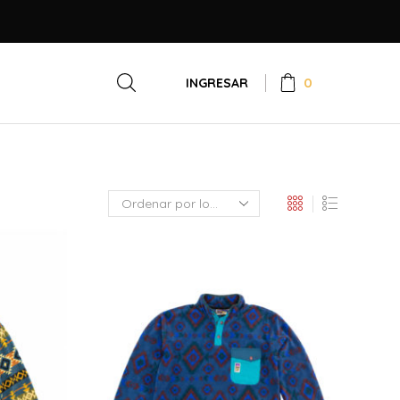
0
INGRESAR