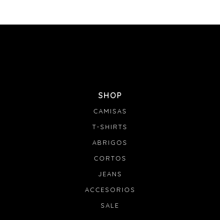
SHOP
CAMISAS
T-SHIRTS
ABRIGOS
CORTOS
JEANS
ACCESORIOS
SALE