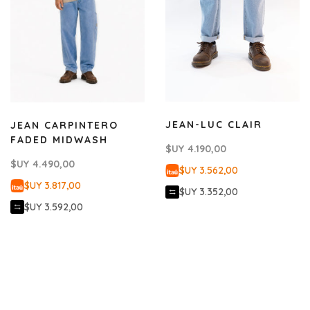
JEAN-LUC CLAIR
JEAN CARPINTERO
FADED MIDWASH
$UY
4.190,00
$UY
4.490,00
$UY 3.562,00
$UY 3.817,00
$UY 3.352,00
$UY 3.592,00