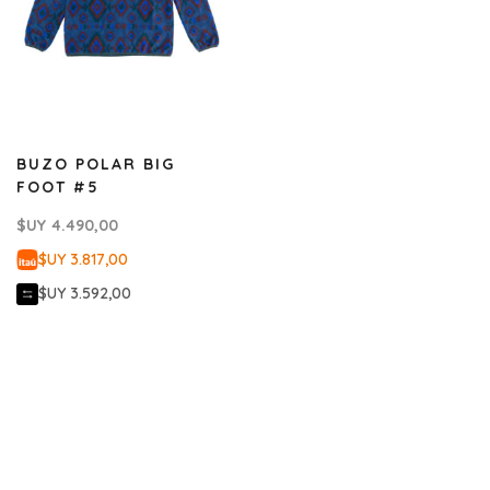
BUZO POLAR BIG
FOOT #5
$UY
4.490,00
$UY 3.817,00
$UY 3.592,00