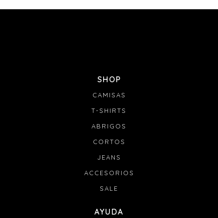
SHOP
CAMISAS
T-SHIRTS
ABRIGOS
CORTOS
JEANS
ACCESORIOS
SALE
AYUDA