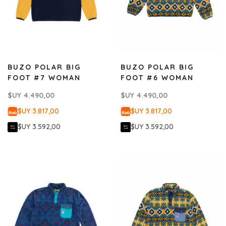
BUZO POLAR BIG
BUZO POLAR BIG
FOOT #7 WOMAN
FOOT #6 WOMAN
$UY
4.490,00
$UY
4.490,00
$UY 3.817,00
$UY 3.817,00
$UY 3.592,00
$UY 3.592,00