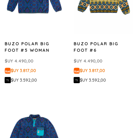
BUZO POLAR BIG
BUZO POLAR BIG
FOOT #5 WOMAN
FOOT #6
$UY
4.490,00
$UY
4.490,00
$UY 3.817,00
$UY 3.817,00
$UY 3.592,00
$UY 3.592,00