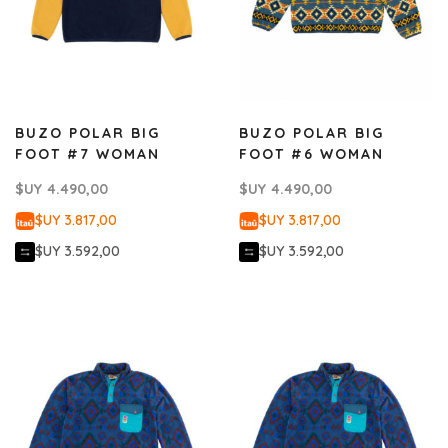
BUZO POLAR BIG
BUZO POLAR BIG
FOOT #7 WOMAN
FOOT #6 WOMAN
$UY
4.490,00
$UY
4.490,00
$UY 3.817,00
$UY 3.817,00
$UY 3.592,00
$UY 3.592,00