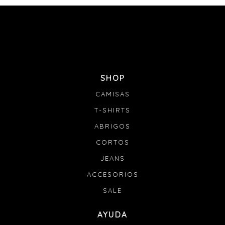
SHOP
CAMISAS
T-SHIRTS
ABRIGOS
CORTOS
JEANS
ACCESORIOS
SALE
AYUDA