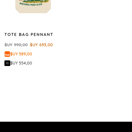
TOTE BAG PENNANT
$UY
990,00
$UY
693,00
$UY 589,00
$UY 554,00