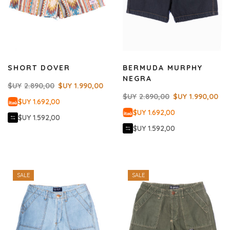
SHORT DOVER
BERMUDA MURPHY
NEGRA
$UY
2.890,00
$UY
1.990,00
$UY
2.890,00
$UY
1.990,00
$UY 1.692,00
$UY 1.692,00
$UY 1.592,00
$UY 1.592,00
SALE
SALE