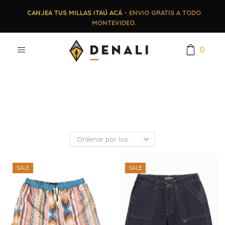
CANJEA TUS MILLAS ITAÚ ACÁ
- ENVIO GRATIS A TODO
MONTEVIDEO.
0
SALE
SALE