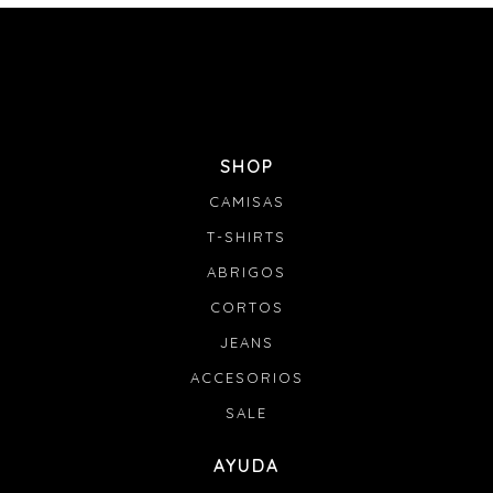
SHOP
CAMISAS
T-SHIRTS
ABRIGOS
CORTOS
JEANS
ACCESORIOS
SALE
AYUDA