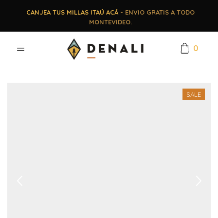
CANJEA TUS MILLAS ITAÚ ACÁ
- ENVIO GRATIS A TODO
MONTEVIDEO.
0
SALE