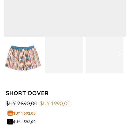
SHORT DOVER
$UY
2.890,00
$UY
1.990,00
$UY 1.692,00
$UY 1.592,00