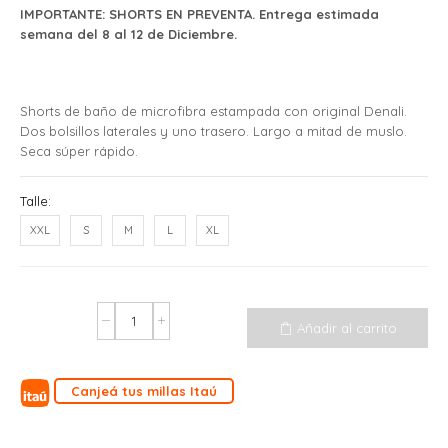
IMPORTANTE: SHORTS EN PREVENTA. Entrega estimada
semana del 8 al 12 de Diciembre.
Shorts de baño de microfibra estampada con original Denali.
Dos bolsillos laterales y uno trasero. Largo a mitad de muslo.
Seca súper rápido.
Talle:
XXL
S
M
L
XL
Añadir al carrito
Canjeá tus millas Itaú