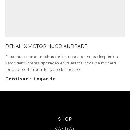
DENALI X VICTOR HUGO ANDRADE
Es curioso como muchas de las cosas que nos despiertan
verdadero interés aparecen en nuestras vidas de manera
fortuita o arbitraria. El caso de nuestro...
Continuar Leyendo
SHOP
CAMISAS