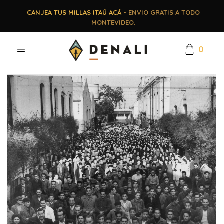
CANJEA TUS MILLAS ITAÚ ACÁ
- ENVIO GRATIS A TODO
MONTEVIDEO.
0