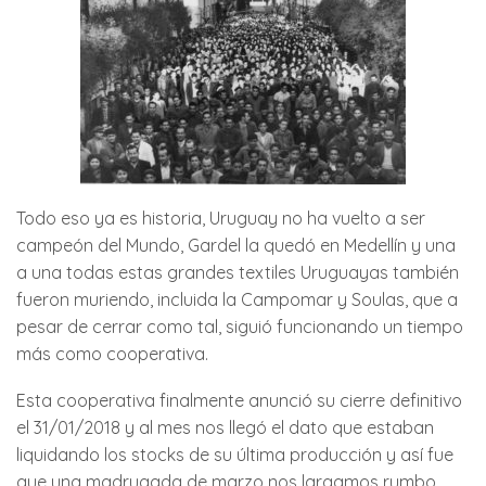
Todo eso ya es historia, Uruguay no ha vuelto a ser
campeón del Mundo, Gardel la quedó en Medellín y una
a una todas estas grandes textiles Uruguayas también
fueron muriendo, incluida la Campomar y Soulas, que a
pesar de cerrar como tal, siguió funcionando un tiempo
más como cooperativa.
Esta cooperativa finalmente anunció su cierre definitivo
el 31/01/2018 y al mes nos llegó el dato que estaban
liquidando los stocks de su última producción y así fue
que una madrugada de marzo nos largamos rumbo