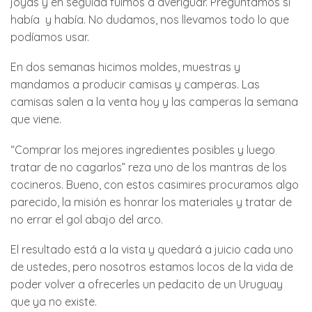
joyas y en seguida fuimos a averiguar. Preguntamos si
había y había. No dudamos, nos llevamos todo lo que
podíamos usar.
En dos semanas hicimos moldes, muestras y
mandamos a producir camisas y camperas. Las
camisas salen a la venta hoy y las camperas la semana
que viene.
“Comprar los mejores ingredientes posibles y luego
tratar de no cagarlos” reza uno de los mantras de los
cocineros. Bueno, con estos casimires procuramos algo
parecido, la misión es honrar los materiales y tratar de
no errar el gol abajo del arco.
El resultado está a la vista y quedará a juicio cada uno
de ustedes, pero nosotros estamos locos de la vida de
poder volver a ofrecerles un pedacito de un Uruguay
que ya no existe.