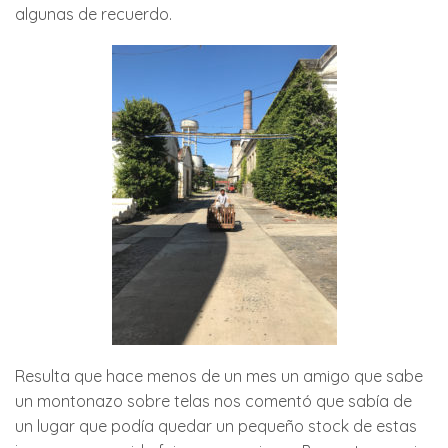
algunas de recuerdo.
Resulta que hace menos de un mes un amigo que sabe
un montonazo sobre telas nos comentó que sabía de
un lugar que podía quedar un pequeño stock de estas