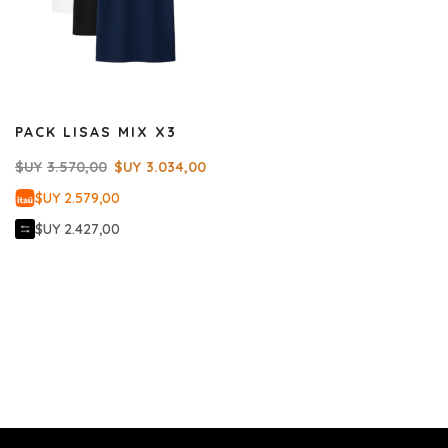
PACK LISAS MIX X3
$UY
3.570,00
$UY
3.034,00
$UY 2.579,00
$UY 2.427,00