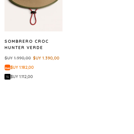
SOMBRERO CROC
HUNTER VERDE
$UY
1.990,00
$UY
1.390,00
$UY 1.182,00
$UY 1.112,00