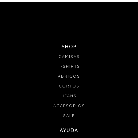
SHOP
CAMISAS
T-SHIRTS
ABRIGOS
CORTOS
JEANS
ACCESORIOS
SALE
AYUDA