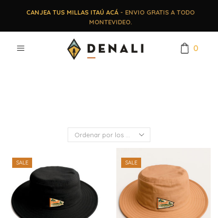
CANJEA TUS MILLAS ITAÚ ACÁ
- ENVIO GRATIS A TODO
MONTEVIDEO.
0
SALE
SALE