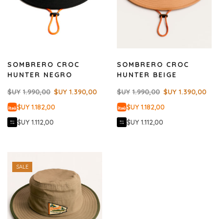
SOMBRERO CROC
SOMBRERO CROC
HUNTER NEGRO
HUNTER BEIGE
$UY
1.990,00
$UY
1.390,00
$UY
1.990,00
$UY
1.390,00
$UY 1.182,00
$UY 1.182,00
$UY 1.112,00
$UY 1.112,00
SALE