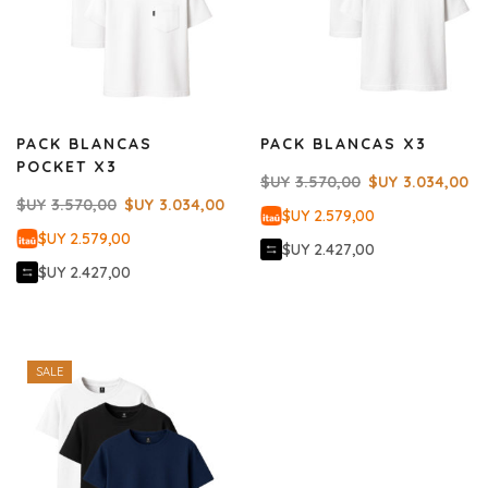
PACK BLANCAS
PACK BLANCAS X3
POCKET X3
$UY
3.570,00
$UY
3.034,00
$UY
3.570,00
$UY
3.034,00
$UY 2.579,00
$UY 2.579,00
$UY 2.427,00
$UY 2.427,00
SALE