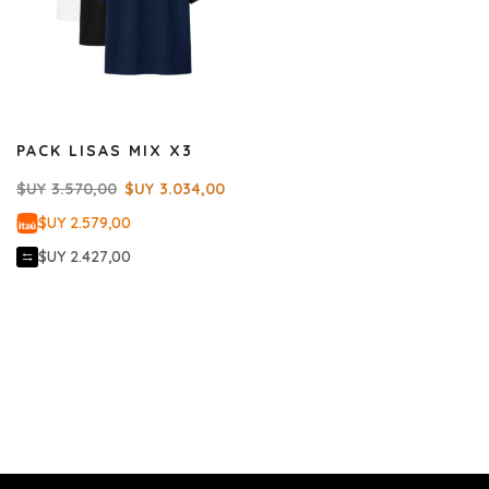
PACK LISAS MIX X3
$UY
3.570,00
$UY
3.034,00
$UY 2.579,00
$UY 2.427,00