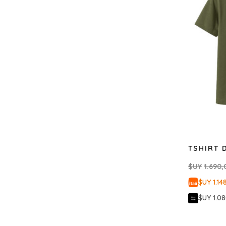
TSHIRT 
$UY
1.690,
$UY 1.14
$UY 1.0