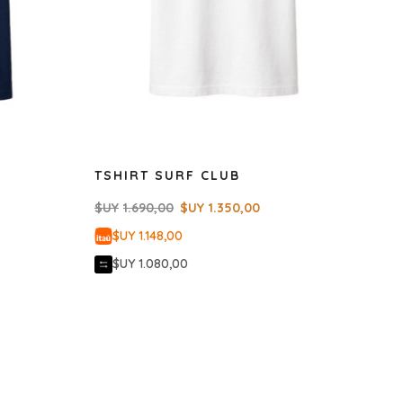
TSHIRT SURF CLUB
$UY
1.690,00
$UY
1.350,00
$UY 1.148,00
$UY 1.080,00