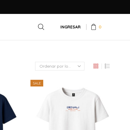
0
INGRESAR
SALE