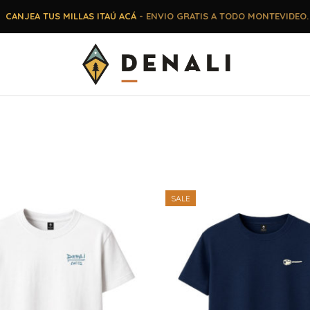
CANJEA TUS MILLAS ITAÚ ACÁ
- ENVIO GRATIS A TODO MONTEVIDEO.
SALE