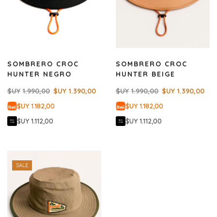
SOMBRERO CROC
SOMBRERO CROC
HUNTER NEGRO
HUNTER BEIGE
$UY
1.990,00
$UY
1.390,00
$UY
1.990,00
$UY
1.390,00
$UY 1.182,00
$UY 1.182,00
$UY 1.112,00
$UY 1.112,00
SALE