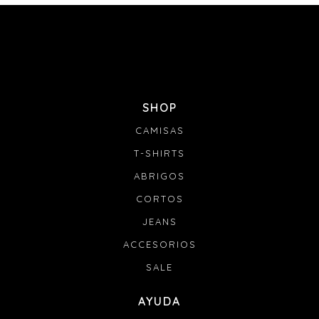
SHOP
CAMISAS
T-SHIRTS
ABRIGOS
CORTOS
JEANS
ACCESORIOS
SALE
AYUDA