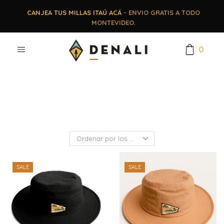
CANJEA TUS MILLAS ITAÚ ACÁ
- ENVIO GRATIS A TODO
MONTEVIDEO.
0
SALE
SALE