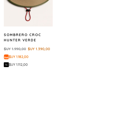
SOMBRERO CROC
HUNTER VERDE
$UY
1.990,00
$UY
1.390,00
$UY 1.182,00
$UY 1.112,00