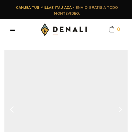
CANJEA TUS MILLAS ITAÚ ACÁ
- ENVIO GRATIS A TODO
MONTEVIDEO.
0