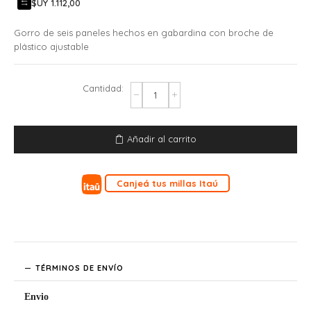
$UY 1.112,00
Gorro de seis paneles hechos en gabardina con broche de
plástico ajustable
Añadir al carrito
Canjeá tus millas Itaú
TÉRMINOS DE ENVÍO
Envio