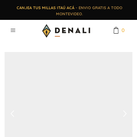
CANJEA TUS MILLAS ITAÚ ACÁ
- ENVIO GRATIS A TODO
MONTEVIDEO.
0