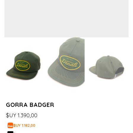
GORRA BADGER
$UY
1.390,00
$UY 1.182,00