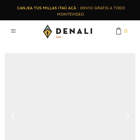
CANJEA TUS MILLAS ITAÚ ACÁ
- ENVIO GRATIS A TODO
MONTEVIDEO.
0