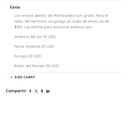
Envio
Los envíos dentro de Montevideo son gratis. Para el
resto del territorio uruguayo el costo de envío es de
$150. Las tarifas para envíos al exterior son:
América del Sur 15 USD
Norte América 20 USD
Europa 20 USD
Resto del Mundo 35 USD
Denali no se hace responsable por las regulaciones
SIZE CHART
legales, los costos de aduana y tarifas de importación de
cada país, nuestros clientes internacionales son
Compartir:
responsables por los costos y atrasos que estos puedan
generar.
El tiempo de envío comenzará a partir de la acreditación
del pago.
Si confirmaste tu pedido fuera de este horario será
procesado al siguiente día hábil. Lo mismo para aquellos
que se realicen los sábados, domingos y feriados.