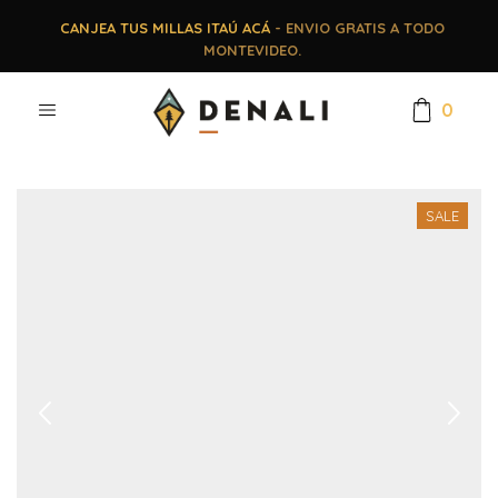
CANJEA TUS MILLAS ITAÚ ACÁ
- ENVIO GRATIS A TODO
MONTEVIDEO.
0
SALE