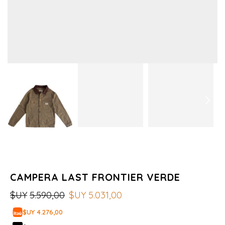
CAMPERA LAST FRONTIER VERDE
$UY
5.590,00
$UY
5.031,00
$UY 4.276,00