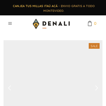
CANJEA TUS MILLAS ITAÚ ACÁ
- ENVIO GRATIS A TODO
MONTEVIDEO.
0
SALE