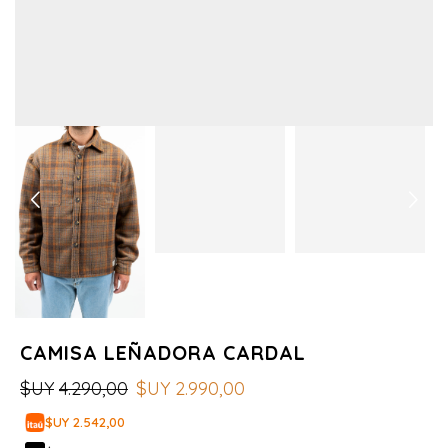
CAMISA LEÑADORA CARDAL
$UY
4.290,00
$UY
2.990,00
$UY 2.542,00