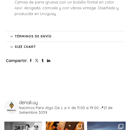
Camisa de pana gruesa con un bolsillo fontal en color
Azul. Abrigada, cómoda y con vibras vintage. Diseñada y
producida en Uruguay.
TÉRMINOS DE ENVÍO
SIZE CHART
Compartir:
denali.uy
Nacimos Para Algo
De L a V de 11:00 a 19:00
📍21 de
Setiembre 3039