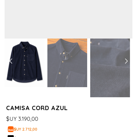
CAMISA CORD AZUL
$UY
3.190,00
$UY 2.712,00