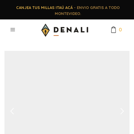
CANJEA TUS MILLAS ITAÚ ACÁ
- ENVIO GRATIS A TODO
MONTEVIDEO.
0