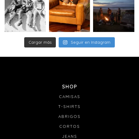
Cargar más
Seguir en Instagram
SHOP
CAMISAS
T-SHIRTS
ABRIGOS
CORTOS
JEANS