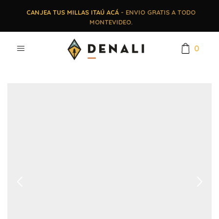
CANJEA TUS MILLAS ITAÚ ACÁ
- ENVIO GRATIS A TODO
MONTEVIDEO.
0