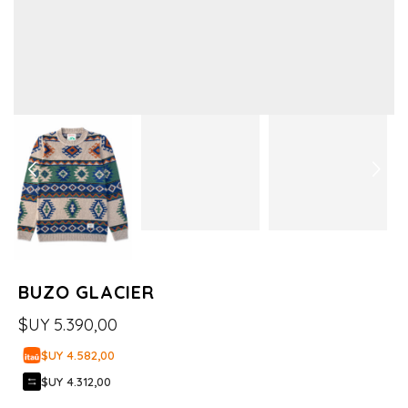
BUZO GLACIER
$UY
5.390,00
$UY 4.582,00
$UY 4.312,00