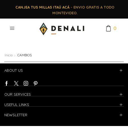
CANJEA TUS MILLAS ITAÚ ACÁ
- ENVIO GRATIS A TODO
MONTEVIDEO.
0
Inicio
CAMBIOS
ABOUT US
OUR SERVICES
USEFUL LINKS
NEWSLETTER