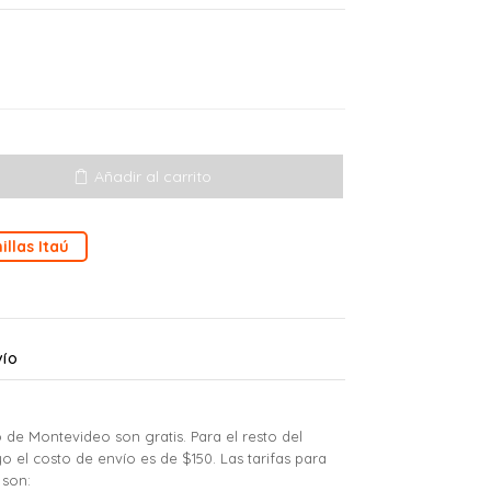
Añadir al carrito
illas Itaú
VÍO
 de Montevideo son gratis. Para el resto del
yo el costo de envío es de $150. Las tarifas para
 son: