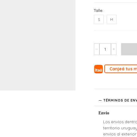
Talle:
S
M
Canjeá tus m
TÉRMINOS DE EN
Envio
Los envíos dentro
territorio urugua
envíos al exterior