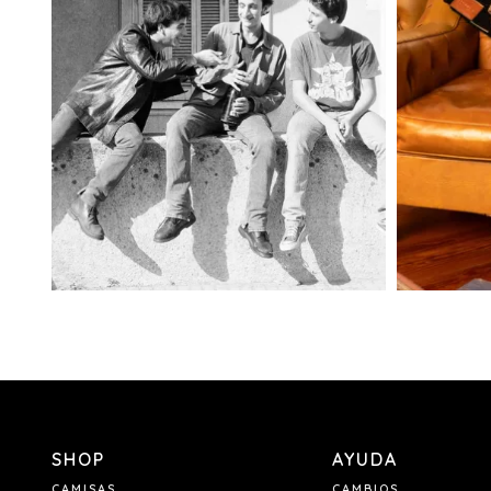
SHOP
AYUDA
CAMISAS
CAMBIOS